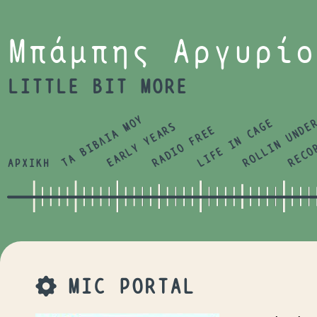
Jump to navigation
Μπάμπης Αργυρίο
LITTLE BIT MORE
ΤΑ ΒΙΒΛΙΑ ΜΟΥ
LIFE IN CAGE
ROLLIN UNDE
RECO
EARLY YEARS
RADIO FREE
ΑΡΧΙΚΗ
MIC PORTAL