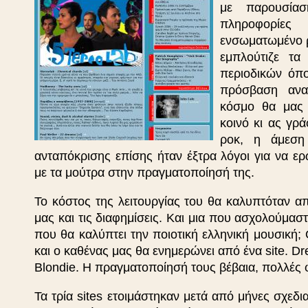
με παρουσία
πληροφορίε
ενσωματωμένο ρ
εμπλούτιζε τα
περιοδικών όπο
πρόσβαση ανα
κόσμο θα μας 
κοινό κι ας γρ
ροκ, η άμεση
ανταπόκρισης επίσης ήταν έξτρα λόγοι για να ε
με τα μούτρα στην πραγματοποίησή της.
Το κόστος της λειτουργίας του θα καλυπτόταν α
μας και τις διαφημίσεις. Και μια που ασχολούμαστ
που θα καλύπτει την ποιοτική ελληνική μουσικ
και ο καθένας μας θα ενημερώνει από ένα site. Dre
Blondie. Η πραγματοποίησή τους βέβαια, πολλές 
Τα τρία sites ετοιμάστηκαν μετά από μήνες σχε