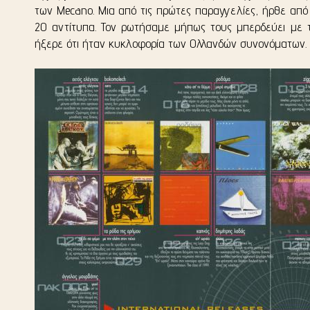
των Mecano. Μια από τις πρώτες παραγγελίες, ήρθε από
20 αντίτυπα. Τον ρωτήσαμε μήπως τους μπερδεύει με τ
ήξερε ότι ήταν κυκλοφορία των Ολλανδών συνονόματων.