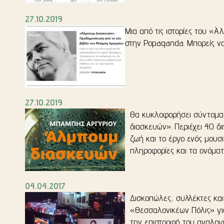
27.10.2019
Μια από τις ιστορίες του «
στην Popaganda. Μπορείς να
27.10.2019
Θα κ
υκλοφορήσει σύντομα 
διασκευών». Περιέχει 40 
ζωή και το έργο ενός μουσι
πληροφορίες και τα ονόμα
04.04.2017
Δισκοπώλες, συλλέκτες και
«Θεσσαλονικέων Πόλις» γι
την επιστροφή του αναλογι