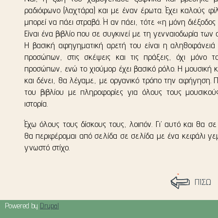
ραδιόφωνο (λαχτάρα) και με έναν έρωτα. Έχει καλούς φίλ
μπορεί να πάει στραβά. Ή αν πάει, τότε «η μόνη διέξοδος 
Είναι ένα βιβλίο που σε συγκινεί με τη γενναιοδωρία των
Η βασική αφηγηματική αρετή του είναι η αληθοφάνειά 
προσώπων, στις σκέψεις και τις πράξεις, όχι μόνο 
προσώπων, ενώ το χιούμορ έχει βασικό ρόλο. Η μουσική κ
και δένει, θα λέγαμε, με οργανικό τρόπο την αφήγηση. 
του βιβλίου με πληροφορίες για όλους τους μουσικού
ιστορία.
Έχω όλους τους δίσκους τους, λοιπόν. Γι’ αυτό και θα σ
θα περιφέρομαι από σελίδα σε σελίδα με ένα κεφάλι γε
γνωστό στίχο.
ΠΙΣΩ
Powered by
Drupal