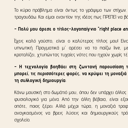
Το κύριο πρόβλημα είναι όντως το γράψιμο των στίχων
τραγουδάω. Και είμαι εναντίον της ιδέας πως ΠΡΕΠΕΙ να β
- Πολύ μου άρεσε ο τίτλος-λογοπαίγνιο "right place an
Έχεις καλό γούστο, είναι ο καλύτερος τίτλος μου! Εί
υπνωτική. Πραγματικά μ' αρέσει να το παίζω live, μ
κροταλίζει, χτυπώντας τυχαίες νότες που ηχούν χωρίς τέ
- Η τεχνολογία βοηθάει στη ζωντανή παρουσίαση τ
μπορεί, τις περισσότερες φορές, να κρύψει τη μοναξιά
τη συλλογική δημιουργία
;
Κάνω μουσική στο δωμάτιό μου, όπου δεν υπάρχει άλλος ε
φυσιολογικό για μένα. Από την άλλη βέβαια, είναι εξο
οπότε, ποιος ξέρει; Αλλά μέχρι τώρα, η μοναξιά τροφ
αναγκασμένος να βρεις λύσεις και δημιουργικούς τρό
σχολείο.