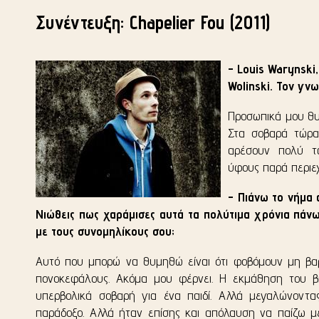
Συνέντευξη: Chapelier Fou (2011)
- Louis Warynski
Wolinski. Τον γνω
Προσωπικά μου θυμ
Στα σοβαρά τώρα
αρέσουν πολύ τα
ύφους παρά περιε
- Πιάνω το νήμα 
Νιώθεις πως χαράμισες αυτά τα πολύτιμα χρόνια πάνω 
με τους συνομηλίκους σου;
Αυτό που μπορώ να θυμηθώ είναι ότι φοβόμουν μη βα
πονοκεφάλους. Ακόμα μου φέρνει. Η εκμάθηση του βι
υπερβολικά σοβαρή για ένα παιδί. Αλλά μεγαλώνοντας 
παράδοξο. Αλλά ήταν επίσης και απόλαυση να παίζω με